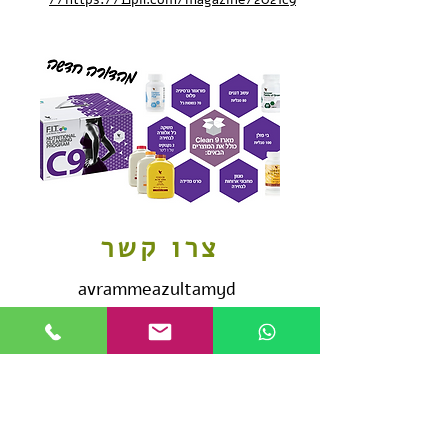
צרו קשר
avrammeazultamyd
0527950628